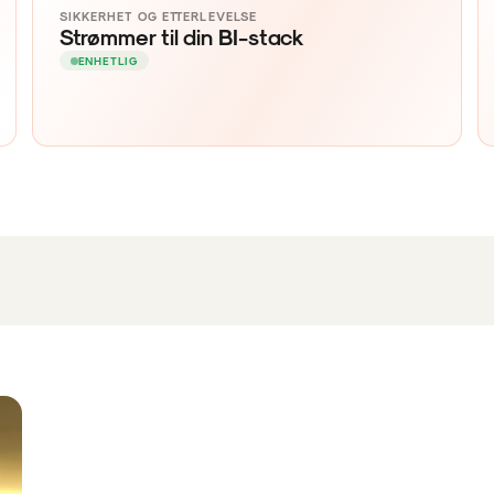
SIKKERHET OG ETTERLEVELSE
Strømmer til din BI-stack
ENHETLIG