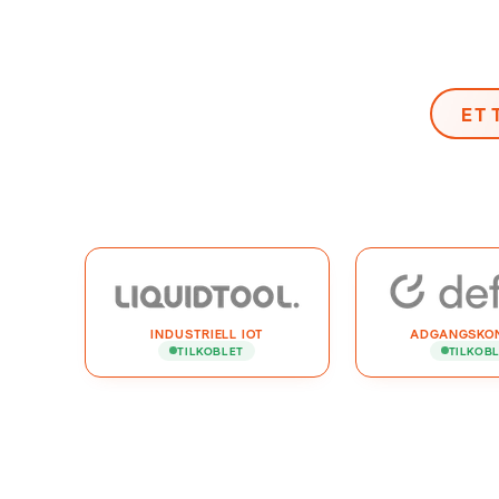
ET 
INDUSTRIELL IOT
ADGANGSKO
TILKOBLET
TILKOB