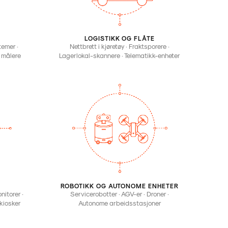
LOGISTIKK OG FLÅTE
temer ·
Nettbrett i kjøretøy · Fraktsporere ·
 målere
Lagerlokal-skannere · Telematikk-enheter
ROBOTIKK OG AUTONOME ENHETER
nitorer ·
Servicerobotter · AGV-er · Droner ·
kiosker
Autonome arbeidsstasjoner