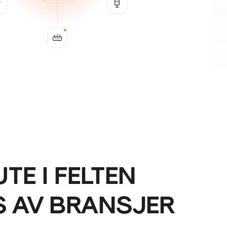
TE I FELTEN
RS AV BRANSJER