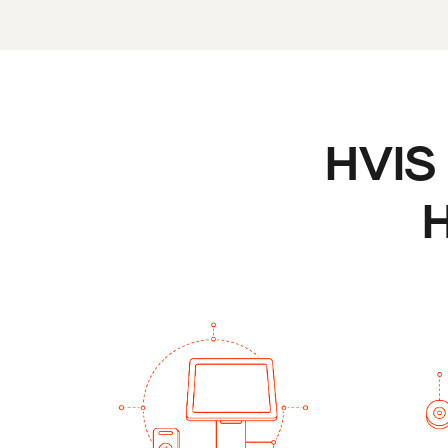
HVIS 
H