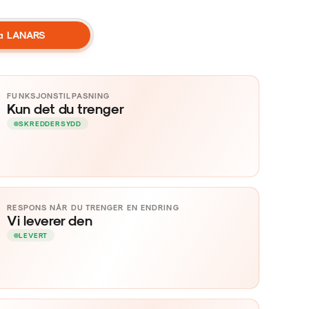
DM — DEN ÆRLIGE 
ra LANARS
FUNKSJONSTILPASNING
Kun det du trenger
SKREDDERSYDD
RESPONS NÅR DU TRENGER EN ENDRING
Vi leverer den
LEVERT