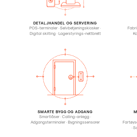
DETALJHANDEL OG SERVERING
POS-terminaler · Selvbetjeningskiosker ·
Fabri
Digital skilting · Lagerstyrings-nettbrett
Ko
SMARTE BYGG OG ADGANG
M
Smartlåser · Calling-anlegg ·
Adgangsterminaler · Bygningssensorer
Fartøys
· S