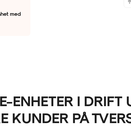
nhet med
-ENHETER I DRIFT U
RE KUNDER PÅ TVE