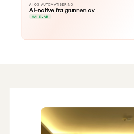
AI OG AUTOMATISERING
AI-native fra grunnen av
AI-KLAR