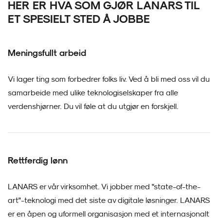
HER ER HVA SOM GJØR LANARS TIL
ET SPESIELT STED Å JOBBE
Meningsfullt arbeid
Vi lager ting som forbedrer folks liv. Ved å bli med oss ​​vil du
samarbeide med ulike teknologiselskaper fra alle
verdenshjørner. Du vil føle at du utgjør en forskjell.
Rettferdig lønn
LANARS er vår virksomhet. Vi jobber med "state-of-the-
art"-teknologi med det siste av digitale løsninger. LANARS
er en åpen og uformell organisasjon med et internasjonalt