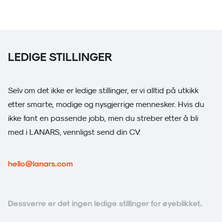
LEDIGE STILLINGER
Selv om det ikke er ledige stillinger, er vi alltid på utkikk
etter smarte, modige og nysgjerrige mennesker. Hvis du
ikke fant en passende jobb, men du streber etter å bli
med i LANARS, vennligst send din CV:
hello@lanars.com
Dessverre er det ingen ledige stillinger for øyeblikket.