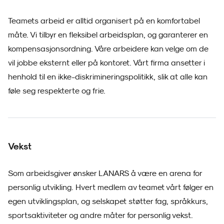
Teamets arbeid er alltid organisert på en komfortabel
måte. Vi tilbyr en fleksibel arbeidsplan, og garanterer en
kompensasjonsordning. Våre arbeidere kan velge om de
vil jobbe eksternt eller på kontoret. Vårt firma ansetter i
henhold til en ikke-diskrimineringspolitikk, slik at alle kan
føle seg respekterte og frie.
Vekst
Som arbeidsgiver ønsker LANARS å være en arena for
personlig utvikling. Hvert medlem av teamet vårt følger en
egen utviklingsplan, og selskapet støtter fag, språkkurs,
sportsaktiviteter og andre måter for personlig vekst.