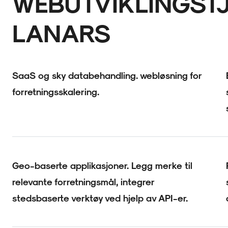
WEBUTVIKLINGSTJ
LANARS
SaaS og sky databehandling. webløsning for
forretningsskalering.
Geo-baserte applikasjoner. Legg merke til
relevante forretningsmål, integrer
stedsbaserte verktøy ved hjelp av API-er.