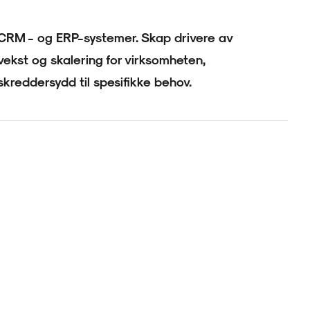
CRM - og ERP-systemer. Skap drivere av
vekst og skalering for virksomheten,
skreddersydd til spesifikke behov.