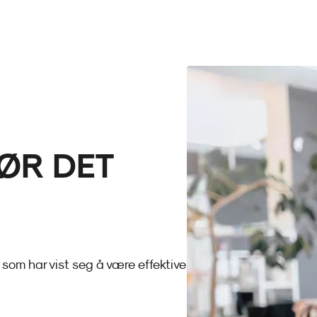
ØR DET
gi som har vist seg å være effektive