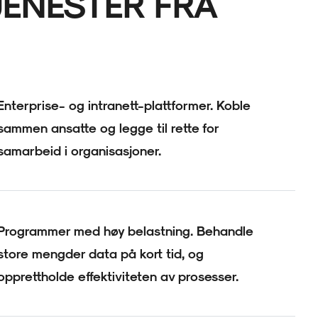
ENESTER FRA
Enterprise- og intranett-plattformer. Koble
sammen ansatte og legge til rette for
samarbeid i organisasjoner.
Programmer med høy belastning. Behandle
store mengder data på kort tid, og
opprettholde effektiviteten av prosesser.