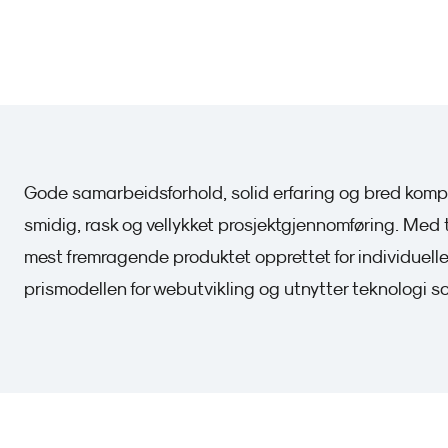
Gode samarbeidsforhold, solid erfaring og bred komp
smidig, rask og vellykket prosjektgjennomføring. Med 
mest fremragende produktet opprettet for individuel
prismodellen for webutvikling og utnytter teknologi s