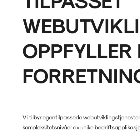
WEBUTVIKL
OPPFYLLER 
FORRETNIN
Vi tilbyr egentilpassede webutviklingstjenester
kompleksitetsnivåer av unike bedriftsapplikasj