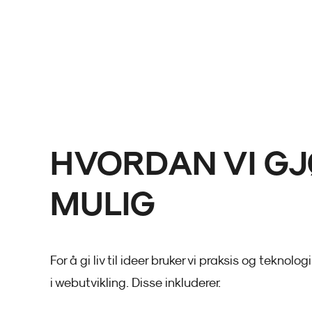
HVORDAN VI GJ
MULIG
For å gi liv til ideer bruker vi praksis og teknolo
i webutvikling. Disse inkluderer: