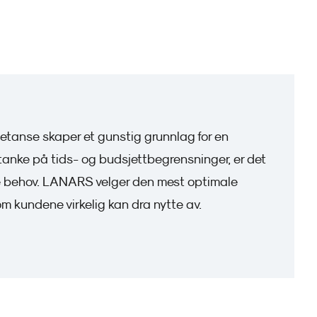
etanse skaper et gunstig grunnlag for en
tanke på tids- og budsjettbegrensninger, er det
le behov. LANARS velger den mest optimale
om kundene virkelig kan dra nytte av.